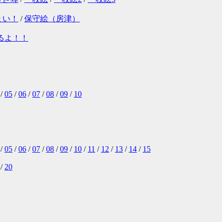
ょい！
/
保守絵（房津）
るよ！！
/
05
/
06
/
07
/
08
/
09
/
10
/
05
/
06
/
07
/
08
/
09
/
10
/
11
/
12
/
13
/
14
/
15
/
20