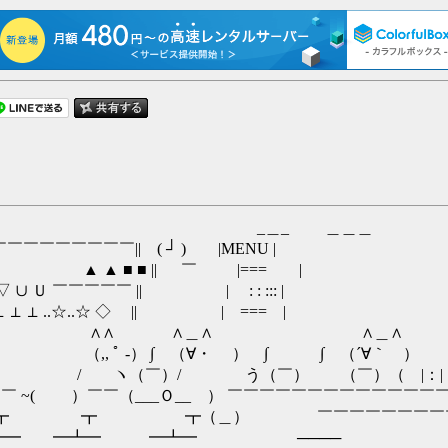
＿_ ＿＿＿
￣￣￣￣|| ( ┘ ) |MENU |
■ ■ || ￣ |=== |
 ￣￣￣￣￣ || | : : ::: |
 ..☆..☆ ◇ || | === |
∧＿∧ ∧＿∧ _∫
-） ∫ （∀・ ） ∫ ∫ （´∀｀ ） 
）/ う（￣） （￣）（ |：| 
( ）￣￣（___Ｏ__ ） ￣￣￣￣￣￣￣￣￣￣￣￣￣￣
┳（＿） ￣￣￣￣￣￣￣￣￣￣￣
━┻━ ━┻━ ────