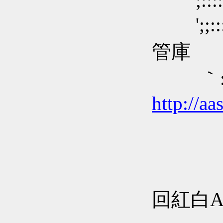
;:::::::○:
';;::::
管庫
｀:､;::
http://aa
';::::::
';:::::::
';:::::::
回紅白A