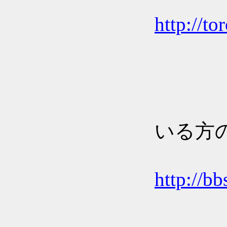
';:::::::
http://to
（:;:;:;:;
（ﾞ｀ﾞ
';
いる方
';
http://b
';
'