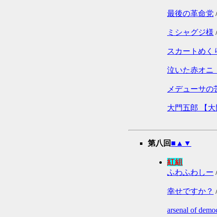
最後の革命党
ミシャグジ様
スカートめく
泣いた赤オニ 【
メデューサの
大門五郎 【
第八回
■
▲
▼
紅組
ふわふわしー
幸せですか？
arsenal of