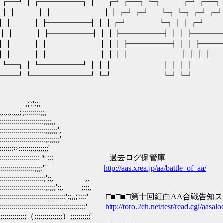
┓┏━┛┃┏━━━━━┓┃ ┏┛┏━┓┗┓ ┏┛┏━
┃ ┃┃ ┃┃┏┛┏┛ ┗┓┗┓┏┛┏┛ ┗
┃┃ ┃┣━━━━━┫┃┃┏┛ ┗┓┃┃┏┛ ┗
┃┃ ┃┣━━━━━┫┃┃┣━━━━━┫┃┃┣━
┃┃ ┃┃ ┃┃┃┣━━━━━┫┃┃┣━━━━
 ┃┃ ┃┃ ┃┃┃┃ ┃┃┃┃ ┃┃
━┛┗━┓┃┗━━━━━┛┃┃┃ ┃┃┃┃ 
┗━━━━┛┗━━━━━━━┛┗┛ ┗┛
;';':;,
,,;';::::::::;;,
::::::::::::::::;;;;,,
::::::::::::::::::;;;;;;',
:::::::::::::::::::;:;;;;;'
::::○::::::;:;:;;;;;'
::::::::::::::::::::::::::::::＊;;; 過去ログ保管庫
::::::::::::::::::;;;:''
http://aas.xrea.jp/aa/battle_of_aa/
::::::::::::::::::::;':;, ,,
:::::::::::::::::;:;;;':;, ;::;,
:::::::::::::::::::::::::;:;;;;;;':;,,;';;;;' □■□■□第十回紅白AA合戦
:::::::::::::::::::;:;:;;;;;;;;;;:;;:'
http://toro.2ch.net/test/read.cgi/aas
:;:;（;:;:;:;:;:;;;;）;;;;;;;;;;'