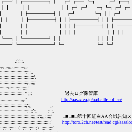
┓┏━┛┃┏━━━━━┓┃ ┏┛┏━┓┗┓ ┏┛┏━
┃ ┃┃ ┃┃┏┛┏┛ ┗┓┗┓┏┛┏┛ ┗
┃┃ ┃┣━━━━━┫┃┃┏┛ ┗┓┃┃┏┛ ┗
┃┃ ┃┣━━━━━┫┃┃┣━━━━━┫┃┃┣━
┃┃ ┃┃ ┃┃┃┣━━━━━┫┃┃┣━━━━
 ┃┃ ┃┃ ┃┃┃┃ ┃┃┃┃ ┃┃
━┛┗━┓┃┗━━━━━┛┃┃┃ ┃┃┃┃ 
┗━━━━┛┗━━━━━━━┛┗┛ ┗┛
;';':;,
,,;';::::::::;;,
::::::::::::::::;;;;,,
::::::::::::::::::;;;;;;',
:::::::::::::::::::;:;;;;;'
::::○::::::;:;:;;;;;'
::::::::::::::::::::::::::::::＊;;; 過去ログ保管庫
::::::::::::::::::;;;:''
http://aas.xrea.jp/aa/battle_of_aa/
::::::::::::::::::::;':;, ,,
:::::::::::::::::;:;;;':;, ;::;,
:::::::::::::::::::::::::;:;;;;;;':;,,;';;;;' □■□■□第十回紅白AA合戦
:::::::::::::::::::;:;:;;;;;;;;;;:;;:'
http://toro.2ch.net/test/read.cgi/aas
:;:;（;:;:;:;:;:;;;;）;;;;;;;;;;'