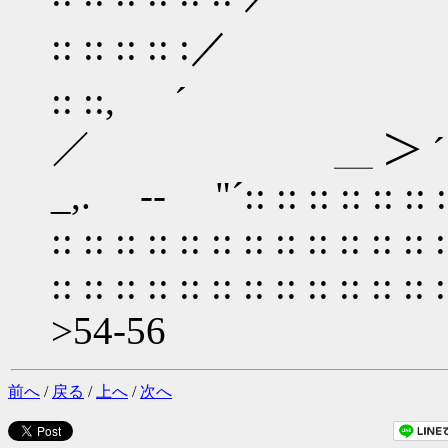
:: :: 
:: ::, ´
／ ＿ ＞ ´::
_,. -‐ "´:: :
:: :: :: :: :: :: 
:: :: :: :: :: ::
>54-56
前へ
/
戻る
/
上へ
/
次へ