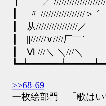
┃ ／ //////
┃ 〃 //////
┃ 从//////
┃ ||/////
┃ Ⅵ ///＼
┗━┷━━━━━━┷━━━━━┷━
>>68-69
一枚絵部門 「歌はい