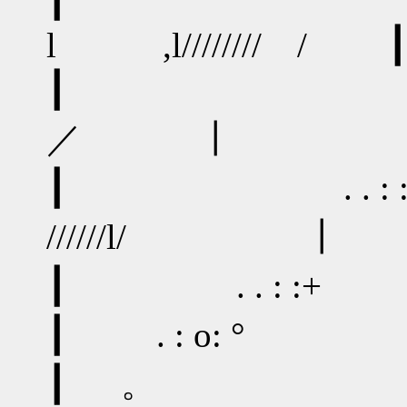
l ,l//////// / 
┃ + 厂 /
／ ┃
┃ . . : :
//////l/ ┃
┃ . . : :
┃ . : o: °
┃ 。 ／ . '