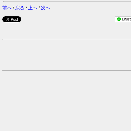
前へ
/
戻る
/
上へ
/
次へ