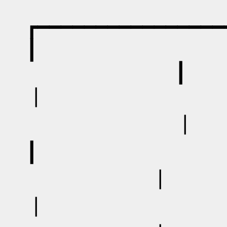
┏━━━━━━━━━━━━━━━━
┃
┃
┃
┃ 
┃
┃ 