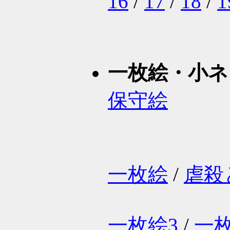
16
/
17
/
18
/
1
一枚絵・小ネ
保守絵
一枚絵
/
虐殺
一枚絵3
/
一枚