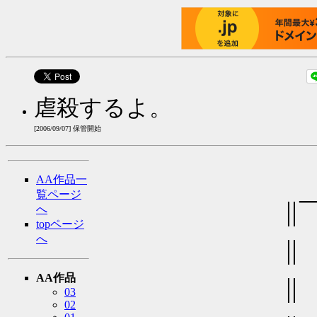
虐殺するよ。
[2006/09/07] 保管開始
_
AA作品一
覧ページ
||￣￣￣￣￣
へ
topページ
へ
|| ▲ 
AA作品
|| ▽ ▽ ∪
03
02