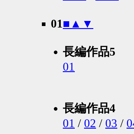
01
■
▲
▼
長編作品5
01
長編作品4
01
/
02
/
03
/
0