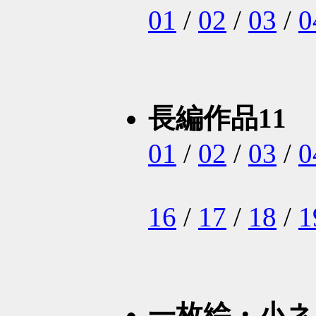
01
/
02
/
03
/
0
長編作品11
01
/
02
/
03
/
0
16
/
17
/
18
/
1
一枚絵・小ネ