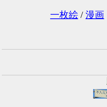
一枚絵
/
漫画