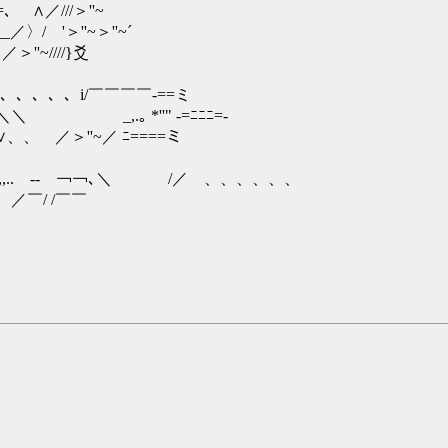
 ∧／///＞''~
〉/ '＞''~＞''~´
''~////}爻
、、、、、i/￣￣￣￣-==ミ
,.｡ *''" -=ﾆﾆﾆ=-
 ／＞''~／ ﾆ====ミ
‐ ￢￢､＼ /／ 、、、、、、
￣/ /￣￣