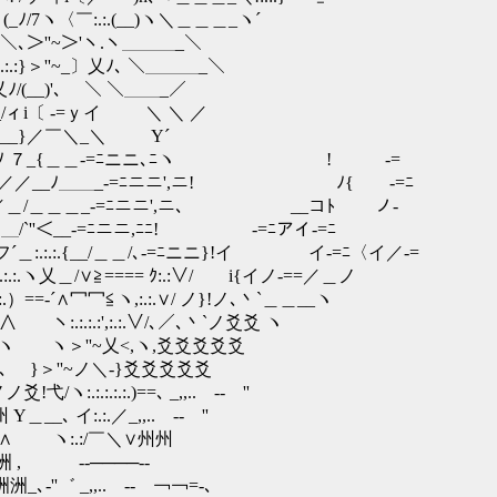
.(__)ヽ＼＿＿＿_ヽ´
~＞'ヽ.ヽ＿＿＿_＼
'~_〕乂ﾉ､ ＼＿＿＿_＼
_)'､ ＼ ＼＿＿_／
〔 -=ｙイ ＼ ＼ ／
_}／￣＼_＼ Υ´
＿＿-=ﾆニニ､ﾆヽ ! -=
_-=ﾆニニ',ニ! ﾉ{ -=ﾆ
-=ﾆニニ',ニ､ __コﾄ ノ-
-=ﾆニニ,ﾆﾆ! -=ﾆアイ-=ﾆ
､-=ﾆニニ}!イ イ-=ﾆ〈イ／-=
 ｸ:.:∨/ i{イノ-==／＿ノ
ヽ,:.:.∨/ ノ}!ノ､丶`＿＿__ヽ
:.:.:',:.:.∨/､／､丶`ノ爻爻 ヽ
从ヽ ヽ＞''~乂<,ヽ,爻爻爻爻爻
h､ }＞''~ノ＼-}爻爻爻爻爻
.:.:.:.)==､ _,,.. -‐ ''
 イ:.:.／_,,.. -‐ ''
州∧ ヽ:.:/￣＼∨州州
洲 , --────--
'゛ _,,.. -‐ ￢￢=-､